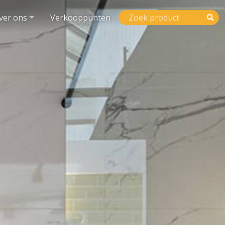
ver ons
Verkooppunten