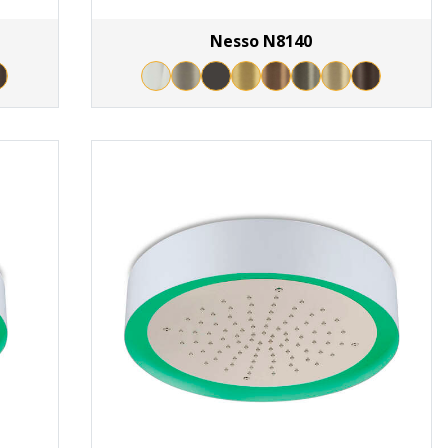
Nesso N8140