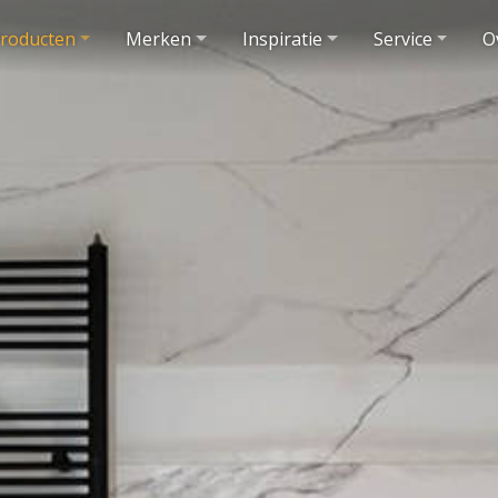
roducten
Merken
Inspiratie
Service
O