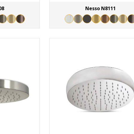
08
Nesso N8111