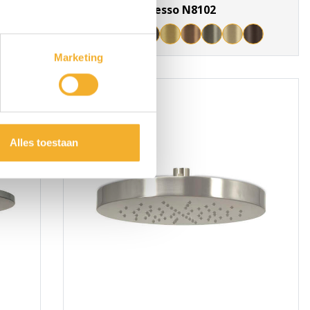
Nesso N8102
Marketing
Alles toestaan