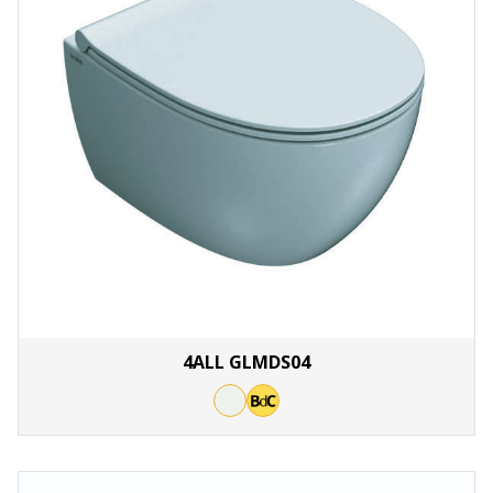
4ALL GLMDS04