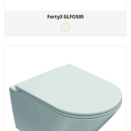
Forty3 GLFOS05