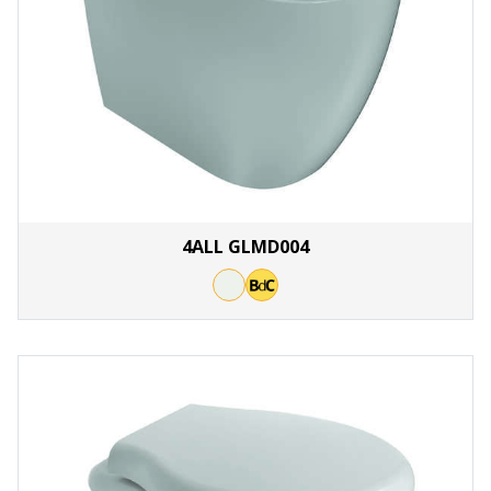
4ALL GLMD004