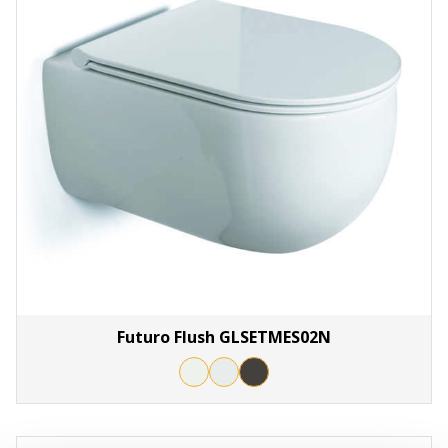
Futuro Flush GLSETMES02N