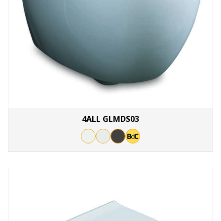
4ALL GLMDS03