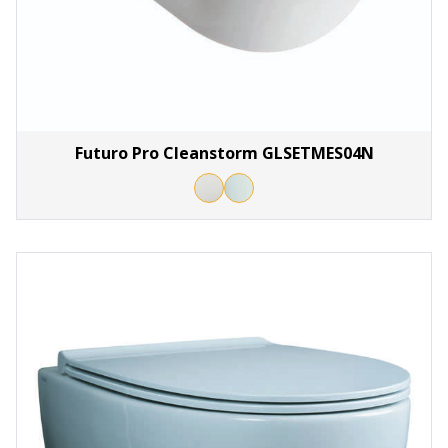
Futuro Pro Cleanstorm GLSETMES04N