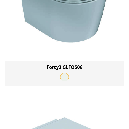
Forty3 GLFOS06