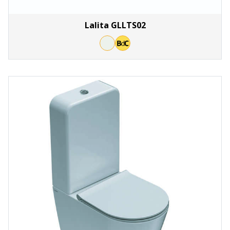
Lalita GLLTS02