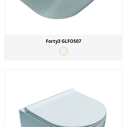
Forty3 GLFOS07