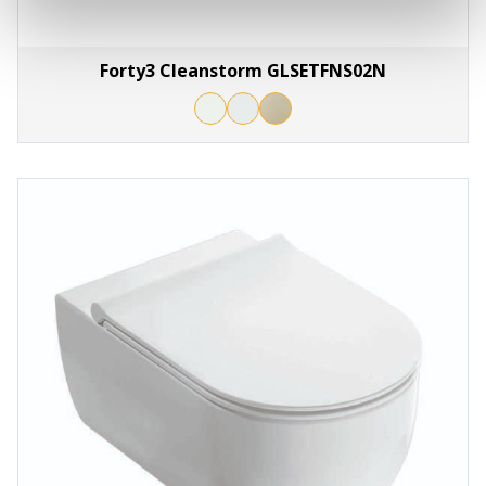
Forty3 Cleanstorm GLSETFNS02N