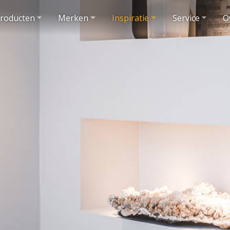
roducten
Merken
Inspiratie
Service
O