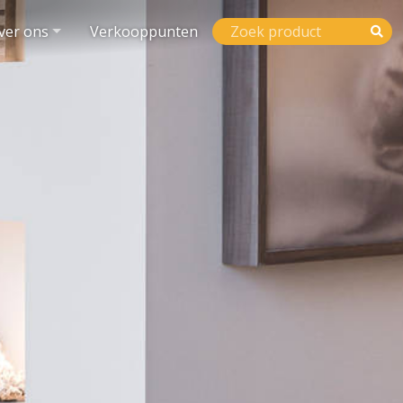
ver ons
Verkooppunten