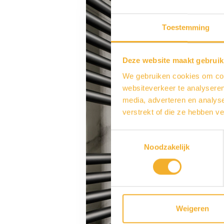
Toestemming
Deze website maakt gebruik
We gebruiken cookies om cont
websiteverkeer te analyseren
media, adverteren en analys
verstrekt of die ze hebben v
Toestemmingsselectie
Noodzakelijk
Weigeren