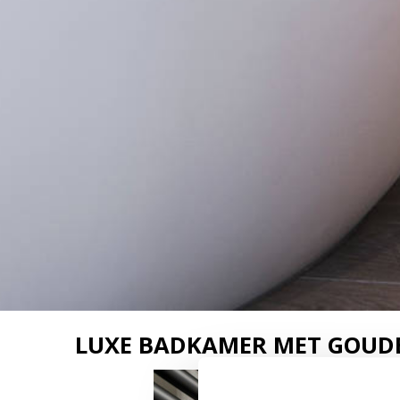
LUXE BADKAMER MET GOUD