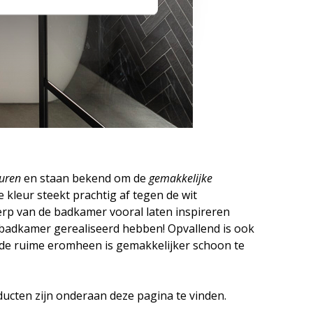
euren
en staan bekend om de
gemakkelijke
 kleur steekt prachtig af tegen de wit
erp van de badkamer vooral laten inspireren
mbadkamer gerealiseerd hebben! Opvallend is ook
n de ruime eromheen is gemakkelijker schoon te
ucten zijn onderaan deze pagina te vinden.