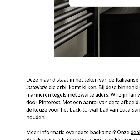
Deze maand staat in het teken van de Italiaans
installatie
die erbij komt kijken. Bij deze binnenk
marmeren tegels met zwarte aders. Wij zijn fan 
door Pinterest. Met een aantal van deze afbeel
de keuze voor het back-to-wall bad van Luca Sa
houden.
Meer informatie over deze badkamer? Onze
dea
Bekijk de
Squadra brochure
voor een kleuroverz