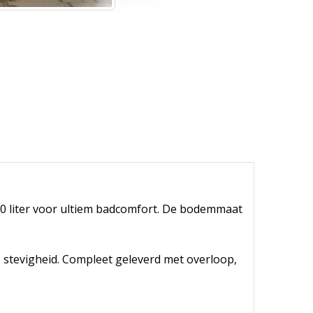
380 liter voor ultiem badcomfort. De bodemmaat
p stevigheid. Compleet geleverd met overloop,