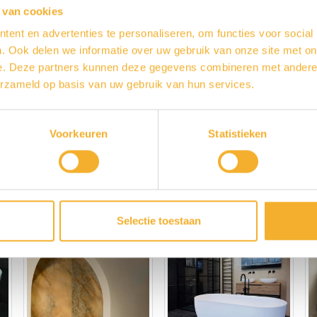
Artikelnummer: LUPA1791
 van cookies
ent en advertenties te personaliseren, om functies voor social
Varianten
. Ook delen we informatie over uw gebruik van onze site met on
e. Deze partners kunnen deze gegevens combineren met andere i
erzameld op basis van uw gebruik van hun services.
Voorraadartikel
Toon
Voorkeuren
Statistieken
Contact o
Selectie toestaan