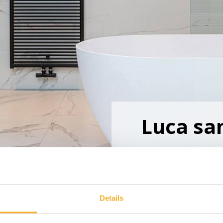
Luca sa
Details
Luca sanitai