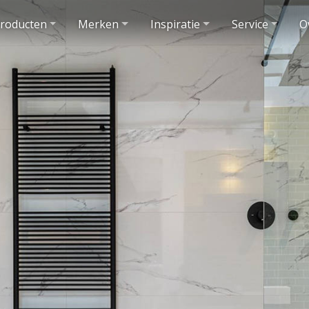
roducten
Merken
Inspiratie
Service
O