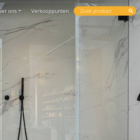
ver ons
Verkooppunten