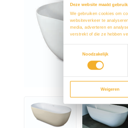
Deze website maakt gebruik
We gebruiken cookies om cont
websiteverkeer te analyseren
media, adverteren en analys
verstrekt of die ze hebben v
Toestemmingsselectie
Noodzakelijk
Weigeren