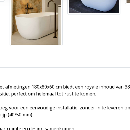
yl met afmetingen 180x80x60 cm biedt een royale inhoud van 
itie, perfect om helemaal tot rust te komen.
noeg voor een eenvoudige installatie, zonder in te leveren o
pijp (40/50 mm).
waar ruimte en design samenkomen.