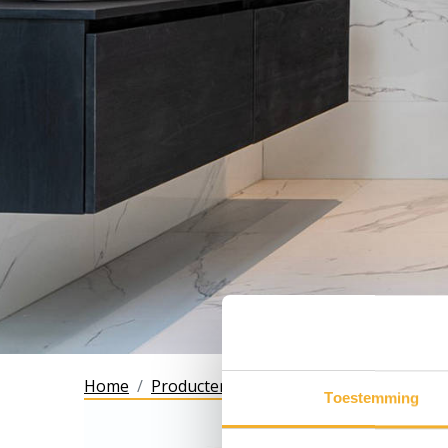
Home
Producten
LUPA1791
Toestemming