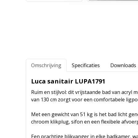
Omschrijving
Specificaties
Downloads
Luca sanitair LUPA1791
Ruim en stijlvol: dit vrijstaande bad van acr
van 130 cm zorgt voor een comfortabele ligpos
Met een gewicht van 51 kg is het bad licht ge
chroom klikplug, sifon en een flexibele afvoer
Een prachtige blikvanger in elke badkamer, 