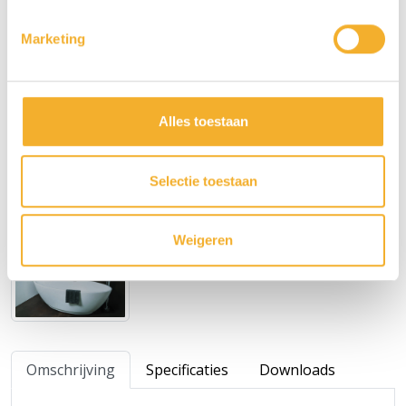
Marketing
Varianten
Voorraadartikel
Alles toestaan
Toon alle producten in deze serie
Selectie toestaan
Contact over dit product met uw Luca dealer
Weigeren
Omschrijving
Specificaties
Downloads