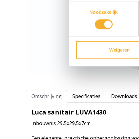
Toestemmingsselectie
Noodzakelijk
Weigeren
Omschrijving
Specificaties
Downloads
Luca sanitair LUVA1430
Inbouwnis 29,5x29,5x7cm
Een elegante, praktische opbergoplossing vo