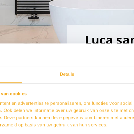
Luca sa
Details
Luca sanitair
 van cookies
Artikelnummer: LUVA1430
ent en advertenties te personaliseren, om functies voor social
. Ook delen we informatie over uw gebruik van onze site met on
e. Deze partners kunnen deze gegevens combineren met andere i
Varianten
erzameld op basis van uw gebruik van hun services.