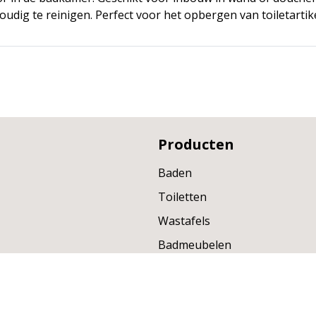
oudig te reinigen. Perfect voor het opbergen van toiletartike
Producten
Baden
Toiletten
Wastafels
Badmeubelen
Fonteinen
Kranen