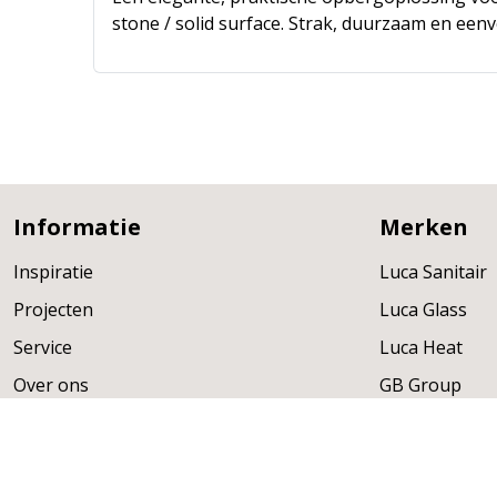
stone / solid surface. Strak, duurzaam en eenv
Informatie
Merken
Inspiratie
Luca Sanitair
Projecten
Luca Glass
Service
Luca Heat
Over ons
GB Group
Verkooppunten
Globo
Cobrillo