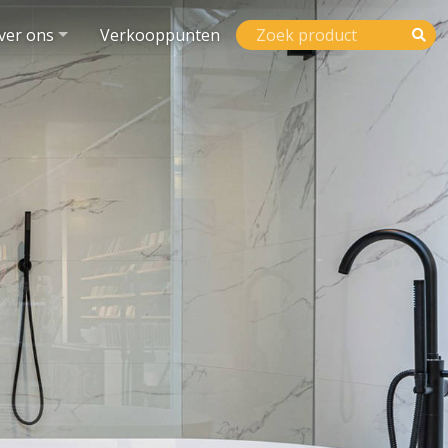
ver ons
Verkooppunten