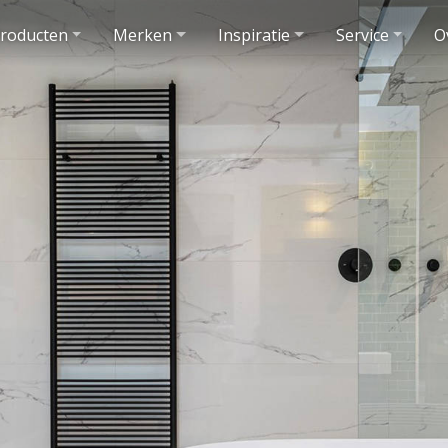
roducten
Merken
Inspiratie
Service
O