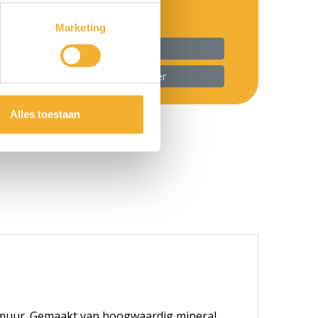
Marketing
 alle producten in deze serie
ver dit product met uw Luca dealer
Alles toestaan
emuur. Gemaakt van hoogwaardig mineral