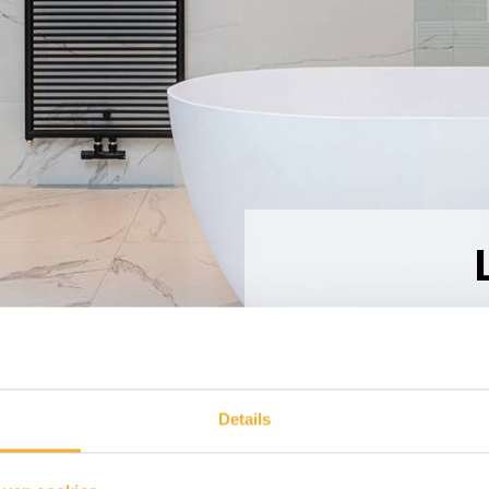
Details
Lagoo Garda