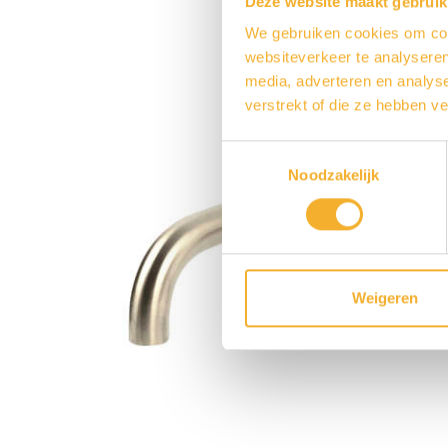
Deze website maakt gebruik
We gebruiken cookies om cont
websiteverkeer te analyseren
media, adverteren en analys
verstrekt of die ze hebben v
Toestemmingsselectie
Noodzakelijk
Weigeren