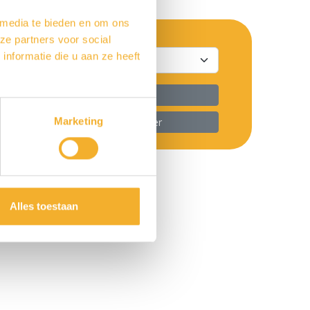
 media te bieden en om ons
ze partners voor social
nformatie die u aan ze heeft
 alle producten in deze serie
Marketing
ver dit product met uw Luca dealer
Alles toestaan