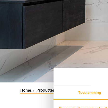
Home
Producten
G1200-19
Toestemming