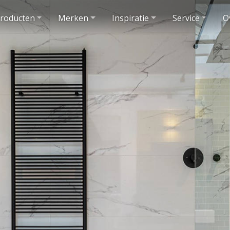
roducten
Merken
Inspiratie
Service
O