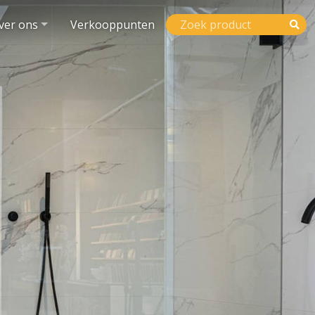
ver ons
Verkooppunten