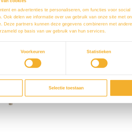
Artikelnummer: G1200-19
 van cookies
ent en advertenties te personaliseren, om functies voor social
Varianten
. Ook delen we informatie over uw gebruik van onze site met on
e. Deze partners kunnen deze gegevens combineren met andere i
erzameld op basis van uw gebruik van hun services.
Toon
Voorkeuren
Statistieken
Contact o
Selectie toestaan